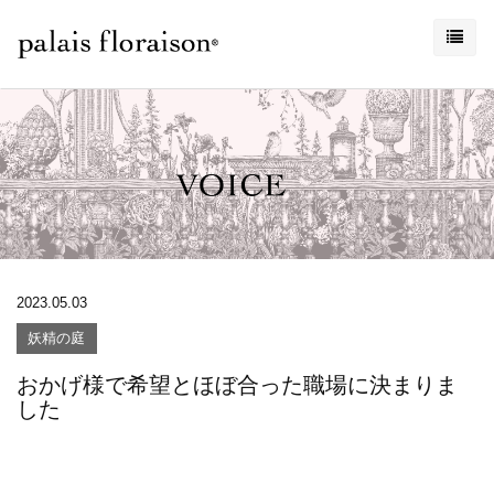
2023.05.03
妖精の庭
おかげ様で希望とほぼ合った職場に決まりま
した