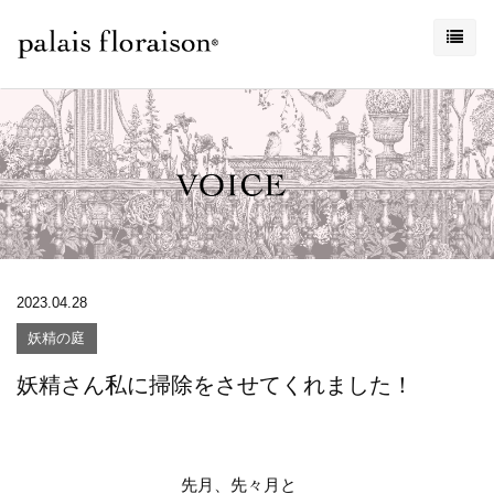
2023.04.28
妖精の庭
妖精さん私に掃除をさせてくれました！
先月、先々月と