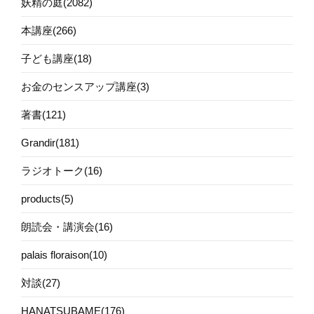
妖精の庭(2082)
本講座(266)
子ども講座(18)
お金のセンスアップ講座(3)
著書(121)
Grandir(181)
ラジオトーク(16)
products(5)
朗読会・講演会(16)
palais floraison(10)
対談(27)
HANATSUBAME(176)