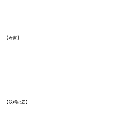
【著書】
【妖精の庭】