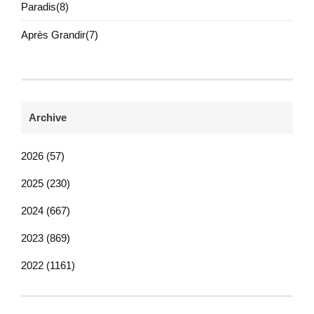
Paradis(8)
Après Grandir(7)
Archive
2026 (57)
2025 (230)
2024 (667)
2023 (869)
2022 (1161)