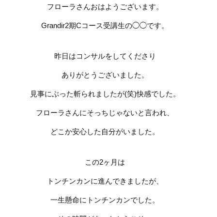
フローラさんおはようございます。
Grandir2
期
C
コース受講生の◯◯です。
昨日はコンサルをしてくださり
ありがとうございました。
見事にぶった斬られましたが
(
笑
)
快感でした。
フローラさんにそっちじゃないと言われ、
どこか安心した自分がいました。
この
2
ヶ月は
トンチンカンに進んできましたが、
一生懸命にトンチンカンでした。