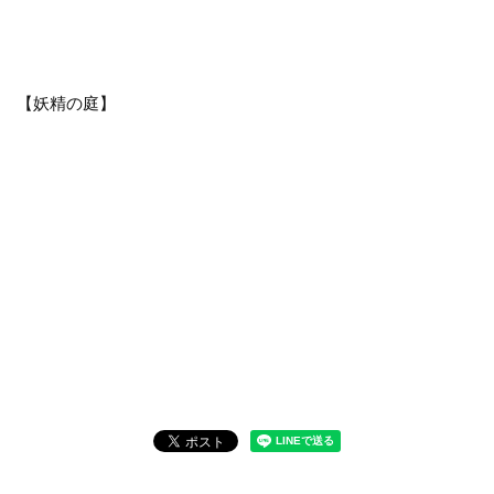
【妖精の庭】