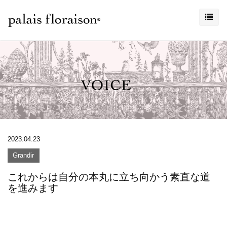
2023.04.23
Grandir
これからは自分の本丸に立ち向かう素直な道
を進みます