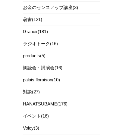
お金のセンスアップ講座(3)
著書(121)
Grandir(181)
ラジオトーク(16)
products(5)
朗読会・講演会(16)
palais floraison(10)
対談(27)
HANATSUBAME(176)
イベント(16)
Voicy(3)