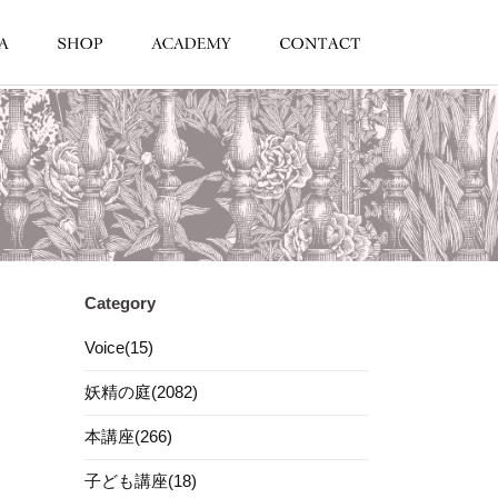
Category
Voice(15)
妖精の庭(2082)
本講座(266)
子ども講座(18)