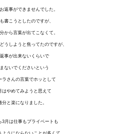
お返事ができませんでした。
も書こうとしたのですが、
分から言葉が出てこなくて。
どうしようと焦ってたのですが、
返事が出来ないくらいで
まないでくださいという
ーラさんの言葉でホッとして
月はやめてみようと思えて
随分と楽になりました。
ら
3
月は仕事もプライベートも
うようにならないことが多くて、