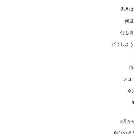
先月は
何度
何も自
どうしよう
悩
フロ
今
2
月か
自分の思