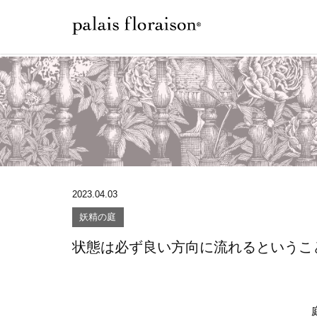
2023.04.03
妖精の庭
状態は必ず良い方向に流れるというこ