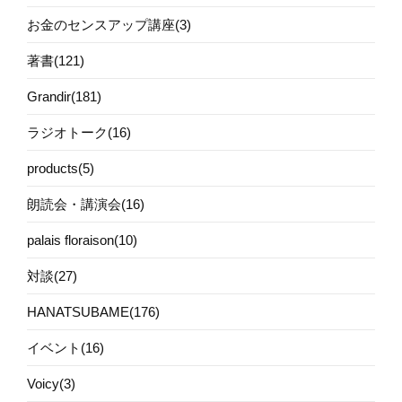
お金のセンスアップ講座(3)
著書(121)
Grandir(181)
ラジオトーク(16)
products(5)
朗読会・講演会(16)
palais floraison(10)
対談(27)
HANATSUBAME(176)
イベント(16)
Voicy(3)