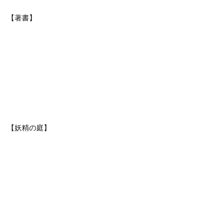
【著書】
【妖精の庭】