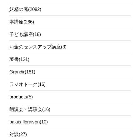
妖精の庭(2082)
本講座(266)
子ども講座(18)
お金のセンスアップ講座(3)
著書(121)
Grandir(181)
ラジオトーク(16)
products(5)
朗読会・講演会(16)
palais floraison(10)
対談(27)