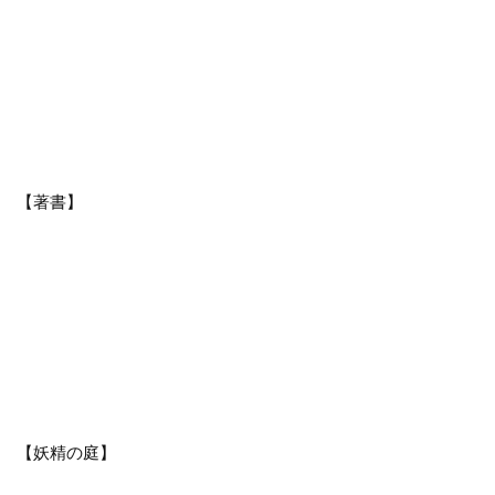
【著書】
【妖精の庭】