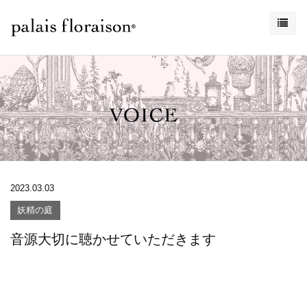
2023.03.03
妖精の庭
音源大切に聴かせていただきます