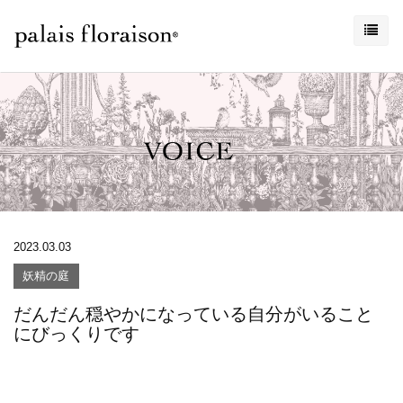
2023.03.03
妖精の庭
だんだん穏やかになっている自分がいること
にびっくりです