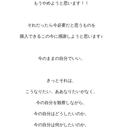
もうやめようと思います！！
それだったら今必要だと思うものを
購入できるこの今に感謝しようと思います♪
今のままの自分でいい。
きっとそれは、
こうなりたい、ああなりたいがなく、
今の自分を観察しながら、
今の自分はどうしたいのか。
今の自分は何がしたいのか。