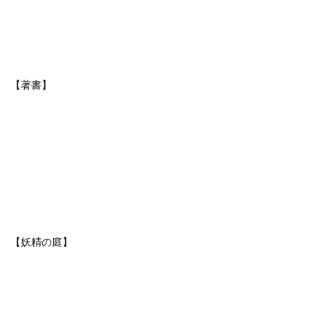
【著書】
【妖精の庭】