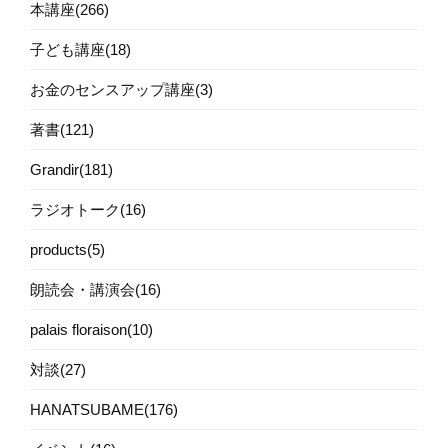
本講座(266)
子ども講座(18)
お金のセンスアップ講座(3)
著書(121)
Grandir(181)
ラジオトーク(16)
products(5)
朗読会・講演会(16)
palais floraison(10)
対談(27)
HANATSUBAME(176)