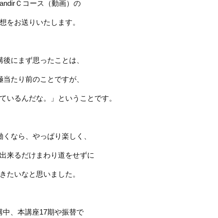
randirＣコース（動画）の
想をお送りいたします。
講後にまず思ったことは、
極当たり前のことですが、
ているんだな。」ということです。
働くなら、やっぱり楽しく、
出来るだけまわり道をせずに
きたいなと思いました。
講中、本講座
17
期や振替で