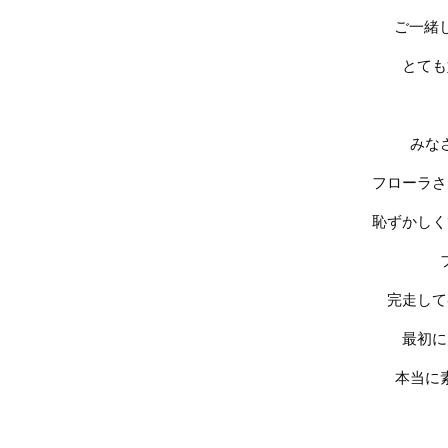
ご一緒
とても
みな
フローラさ
恥ずかしく
完走して
最初に
本当に