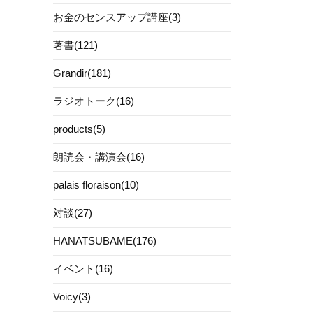
お金のセンスアップ講座(3)
著書(121)
Grandir(181)
ラジオトーク(16)
products(5)
朗読会・講演会(16)
palais floraison(10)
対談(27)
HANATSUBAME(176)
イベント(16)
Voicy(3)