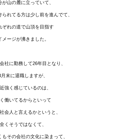
分が山の麓に立っていて、
けられてる方は少し前を進んでて、
れぞれの道で山頂を目指す
イメージが沸きました。
会社に勤務して
26
年目となり、
3
月末に退職しますが、
近強く感じているのは、
く働いてるからといって
社会人と言えるかというと、
全くそうではなくて、
くもその会社の文化に染まって、