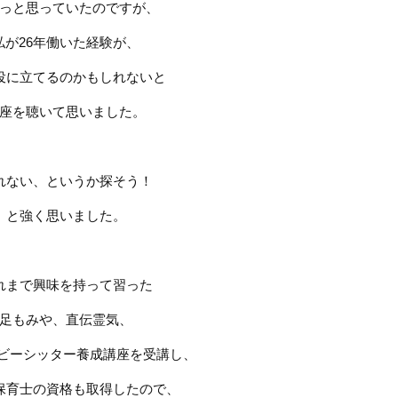
っと思っていたのですが、
私が
26
年働いた経験が、
役に立てるのかもしれないと
座を聴いて思いました。
れない、というか探そう！
と強く思いました。
れまで興味を持って習った
足もみや、直伝霊気、
ビーシッター養成講座を受講し、
保育士の資格も取得したので、