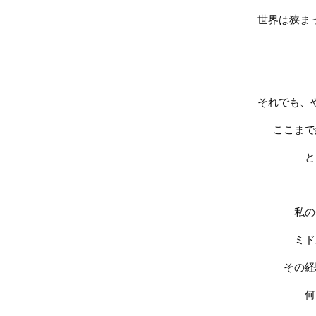
世界は狭ま
それでも、
ここまで
と
私の
ミド
その経
何