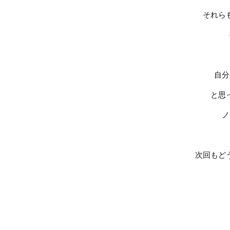
それら
自分
と思
ノ
次回もど