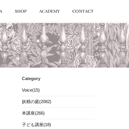
Category
Voice(15)
妖精の庭(2082)
本講座(266)
子ども講座(18)