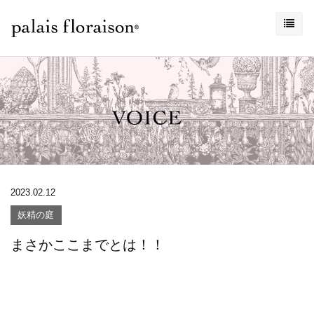
2023.02.12
妖精の庭
まさかここまでとは！！