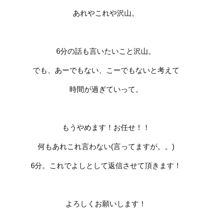
あれやこれや沢山。
6
分の話も言いたいこと沢山。
でも、あーでもない、こーでもないと考えて
時間が過ぎていって。
もうやめます！お任せ！！
何もあれこれ言わない
(
言ってますが。。
)
6
分。これでよしとして返信させて頂きます！
よろしくお願いします！