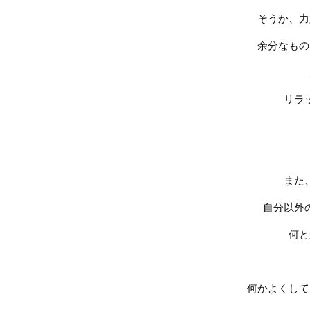
そうか、力
余分なもの
リラ
また
自分以外
何と
何かよくして