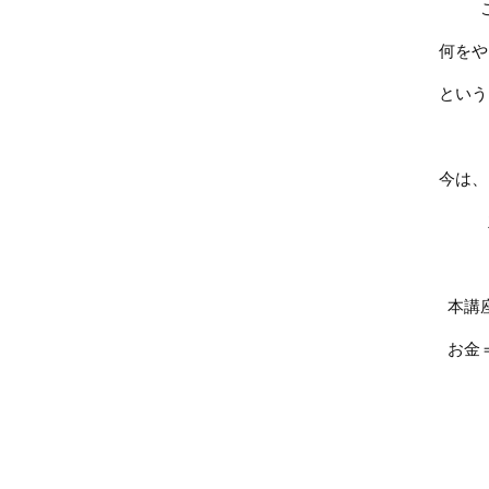
何をや
という
今は、
本講
お金