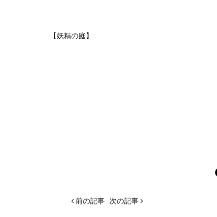
【妖精の庭】
前の記事
次の記事