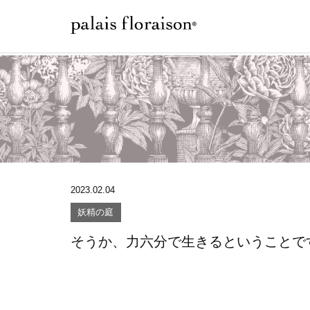
2023.02.04
妖精の庭
そうか、力六分で生きるということで