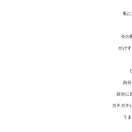
私に
今の
かけす
自分
自分に
ガチガチ
うま