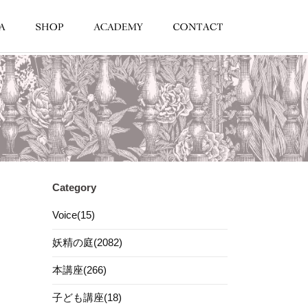
Category
Voice(15)
妖精の庭(2082)
本講座(266)
子ども講座(18)