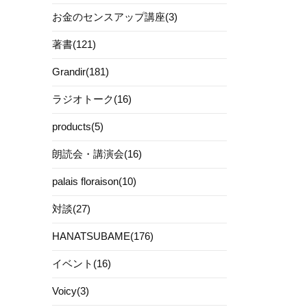
お金のセンスアップ講座(3)
著書(121)
Grandir(181)
ラジオトーク(16)
products(5)
朗読会・講演会(16)
palais floraison(10)
対談(27)
HANATSUBAME(176)
イベント(16)
Voicy(3)