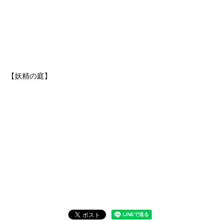
【妖精の庭】