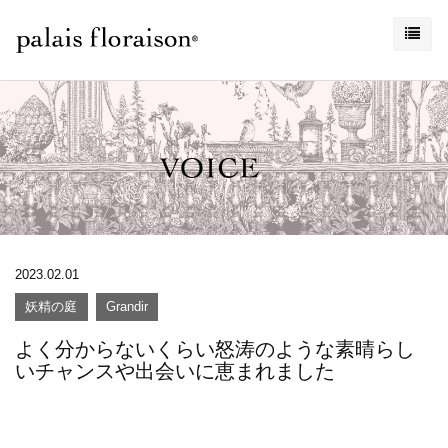
2023.02.01
妖精の庭
Grandir
よく分からないくらい怒涛のような素晴らし
いチャンスや出会いに恵まれました