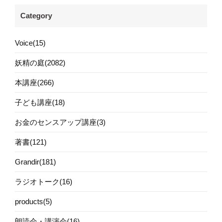
Category
Voice(15)
妖精の庭(2082)
本講座(266)
子ども講座(18)
お金のセンスアップ講座(3)
著書(121)
Grandir(181)
ラジオトーク(16)
products(5)
朗読会・講演会(16)