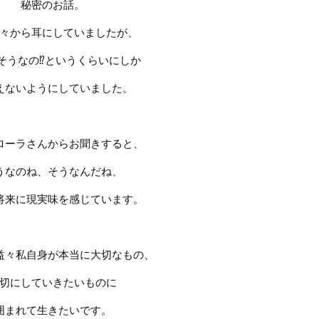
秘密のお話。
々から耳にしていましたが、
そうなの
⁉︎
というくらいにしか
えないようにしていました。
ローラさんからお聞きすると、
うなのね、そうなんだね、
将来に現実味を感じています。
益々私自身が本当に大切なもの、
切にしていきたいものに
囲まれて生きたいです。