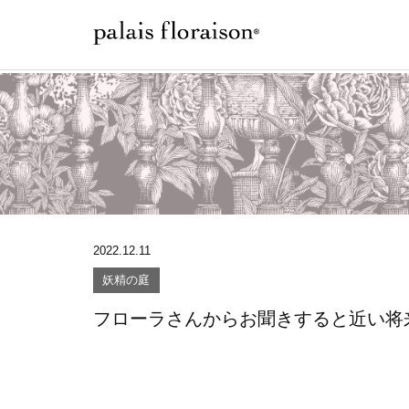
2022.12.11
妖精の庭
フローラさんからお聞きすると近い将