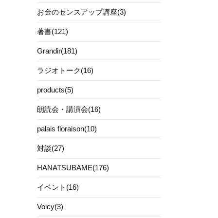
お金のセンスアップ講座(3)
著書(121)
Grandir(181)
ラジオトーク(16)
products(5)
朗読会・講演会(16)
palais floraison(10)
対談(27)
HANATSUBAME(176)
イベント(16)
Voicy(3)