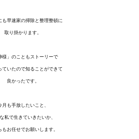
にも早速家の掃除と整理整頓に
取り掛かります。
神様」のこともストーリーで
っていたので知ることができて
良かったです。
今月も手放したいこと、
な私で生きていきたいか、
らもお任せでお願いします。