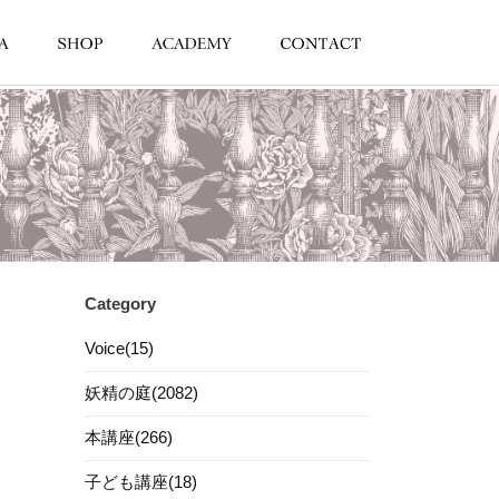
Category
Voice(15)
妖精の庭(2082)
本講座(266)
子ども講座(18)