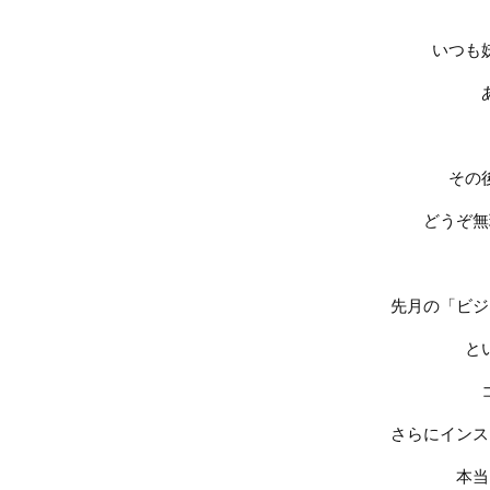
いつも
その
どうぞ無
先月の「ビジ
と
さらにインス
本当