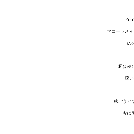
You
フローラさん
の
私は稼
稼い
稼ごうと
今は