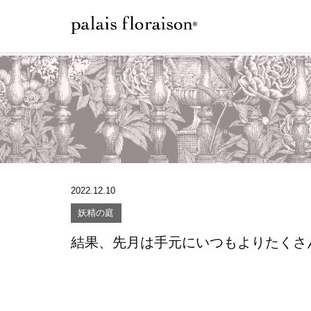
2022.12.10
妖精の庭
結果、先月は手元にいつもよりたくさ