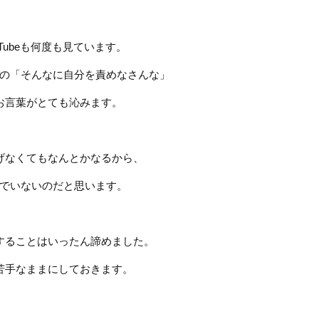
Tube
も何度も見ています。
の「そんなに自分を責めなさんな」
お言葉がとても沁みます。
げなくてもなんとかなるから、
でいないのだと思います。
することはいったん諦めました。
苦手なままにしておきます。