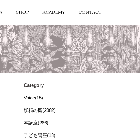
Category
Voice(15)
妖精の庭(2082)
本講座(266)
子ども講座(18)