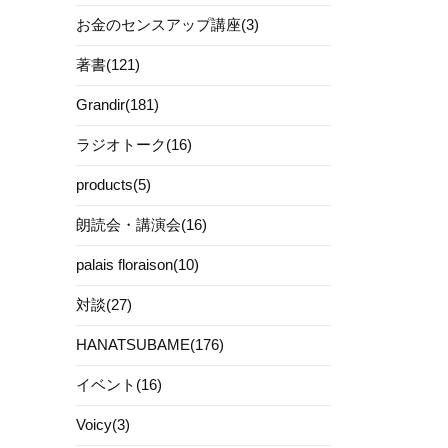
お金のセンスアップ講座(3)
著書(121)
Grandir(181)
ラジオトーク(16)
products(5)
朗読会・講演会(16)
palais floraison(10)
対談(27)
HANATSUBAME(176)
イベント(16)
Voicy(3)