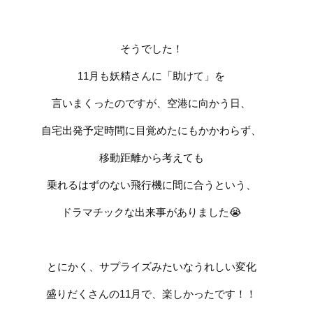
そうでした！
11
月も妖精さんに「助けて」を
言いまくったのですが、空港に向かう日、
自宅出発予定時間に目覚めたにもかかわらず、
移動距離から考えても
乗れるはずのない飛行機に間に合うという、
ドラマチックな出来事がありました
😭
とにかく、サプライズみたいなうれしい変化
盛りだくさんの
11
月で、楽しかったです！！