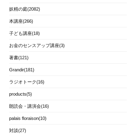
妖精の庭(2082)
本講座(266)
子ども講座(18)
お金のセンスアップ講座(3)
著書(121)
Grandir(181)
ラジオトーク(16)
products(5)
朗読会・講演会(16)
palais floraison(10)
対談(27)