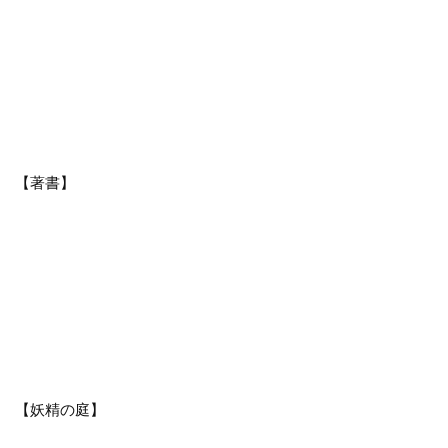
【著書】
【妖精の庭】