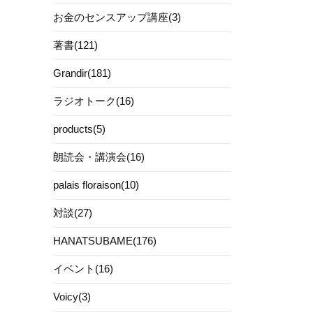
お金のセンスアップ講座(3)
著書(121)
Grandir(181)
ラジオトーク(16)
products(5)
朗読会・講演会(16)
palais floraison(10)
対談(27)
HANATSUBAME(176)
イベント(16)
Voicy(3)