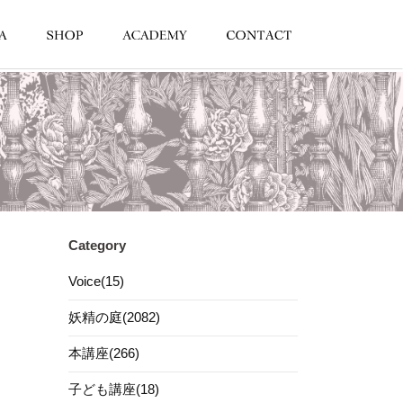
Category
Voice(15)
妖精の庭(2082)
本講座(266)
子ども講座(18)