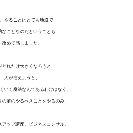
、やることはとても地道で
的なことなのだということも
改めて感じました。
がどれだけ大きくなろうと、
人が増えようと、
くいく魔法なんてあるわけはなく、
目の前のやるべきことをやるのみ。
スアップ講座、ビジネスコンサル、