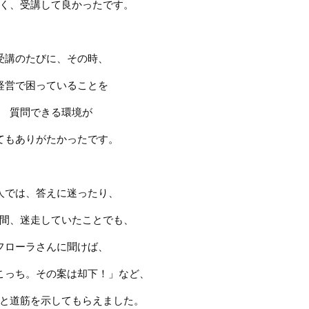
く、受講して良かったです。
受講のたびに、その時、
経営で困っていることを
質問できる環境が
てもありがたかったです。
人では、答えに迷ったり、
間、迷走していたことでも、
フローラさんに聞けば、
こっち。その案は却下！」など、
と道筋を示してもらえました。