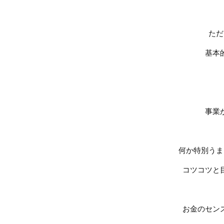
ただ
基本
事業
何か特別うま
コツコツと
お金のセン