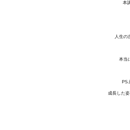
本
人生の
本当
PS.
成長した姿