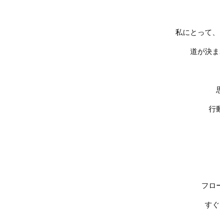
私にとって、
道が決ま
行
フロ
すぐ