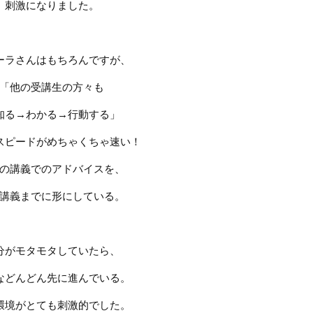
刺激になりました。
ーラさんはもちろんですが、
「他の受講生の方々も
知る
→
わかる
→
行動する」
スピードがめちゃくちゃ速い！
の講義でのアドバイスを、
講義までに形にしている。
分がモタモタしていたら、
などんどん先に進んでいる。
環境がとても刺激的でした。