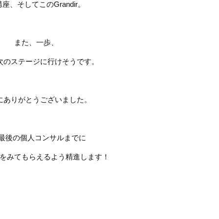
講座、そしてこの
Grandir
。
また、一歩、
次のステージに行けそうです。
にありがとうございました。
最後の個人コンサルまでに
をみてもらえるよう精進します！