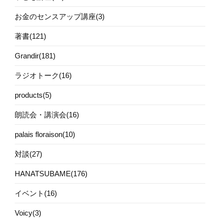
お金のセンスアップ講座(3)
著書(121)
Grandir(181)
ラジオトーク(16)
products(5)
朗読会・講演会(16)
palais floraison(10)
対談(27)
HANATSUBAME(176)
イベント(16)
Voicy(3)