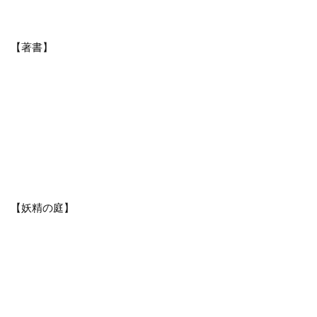
【著書】
【妖精の庭】