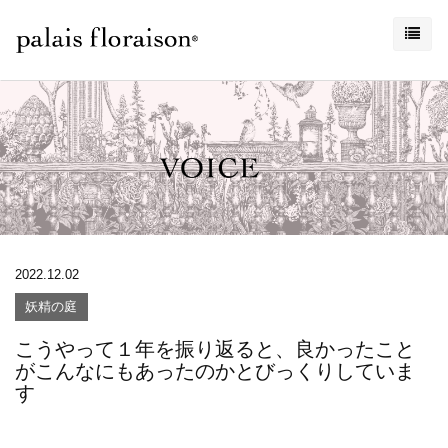
2022.12.02
妖精の庭
こうやって１年を振り返ると、良かったこと
がこんなにもあったのかとびっくりしていま
す