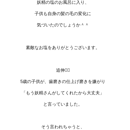
妖精の塩のお風呂に入り、
子供も自身の髪の毛の変化に
気づいたのでしょうか＾＾
素敵なお塩をありがとうございます。
追伸
🧚‍♂️
5
歳の子供が、歯磨きの仕上げ磨きを嫌がり
「もう妖精さんがしてくれたから大丈夫」
と言っていました。
そう言われちゃうと、