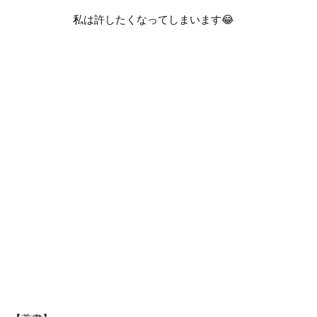
私は許したくなってしまいます
😂