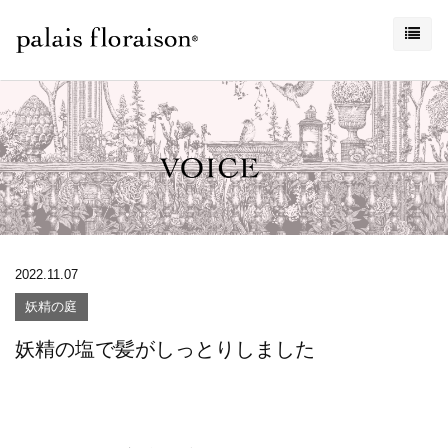
2022.11.07
妖精の庭
妖精の塩で髪がしっとりしました