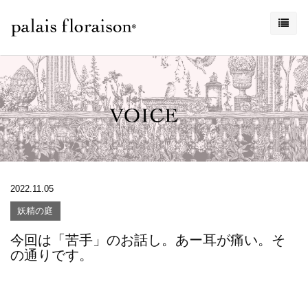
2022.11.05
妖精の庭
今回は「苦手」のお話し。あー耳が痛い。そ
の通りです。