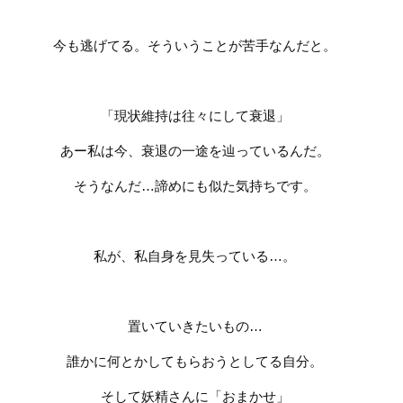
今も逃げてる。そういうことが苦手なんだと。
「現状維持は往々にして衰退」
あー私は今、衰退の一途を辿っているんだ。
そうなんだ…諦めにも似た気持ちです。
私が、私自身を見失っている…。
置いていきたいもの…
誰かに何とかしてもらおうとしてる自分。
そして妖精さんに「おまかせ」