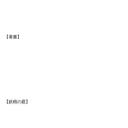
【著書】
【妖精の庭】