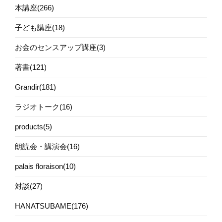
本講座(266)
子ども講座(18)
お金のセンスアップ講座(3)
著書(121)
Grandir(181)
ラジオトーク(16)
products(5)
朗読会・講演会(16)
palais floraison(10)
対談(27)
HANATSUBAME(176)