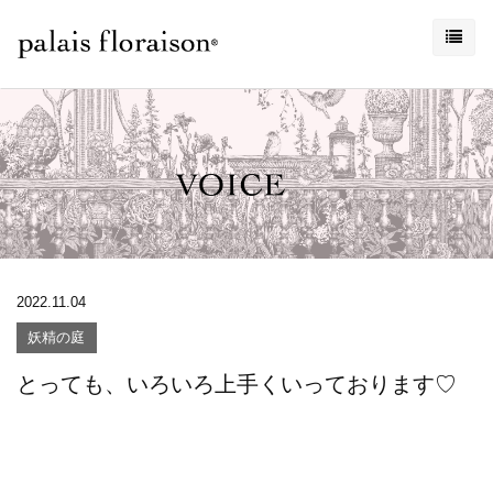
2022.11.04
妖精の庭
とっても、いろいろ上手くいっております♡