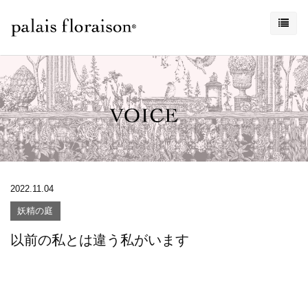
2022.11.04
妖精の庭
以前の私とは違う私がいます