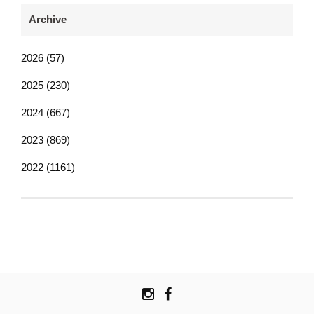
Archive
2026 (57)
2025 (230)
2024 (667)
2023 (869)
2022 (1161)