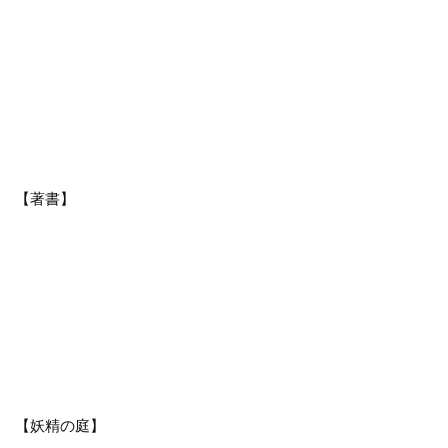
【著書】
【妖精の庭】