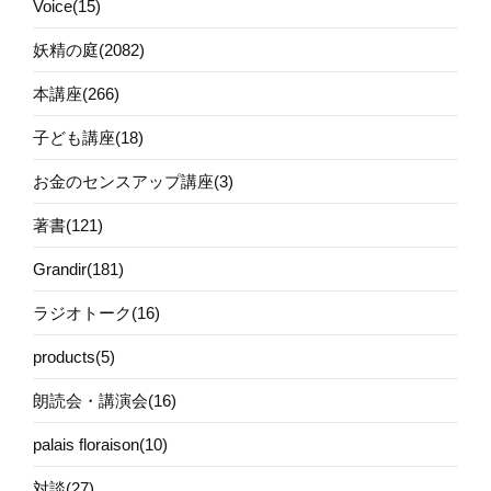
Voice(15)
妖精の庭(2082)
本講座(266)
子ども講座(18)
お金のセンスアップ講座(3)
著書(121)
Grandir(181)
ラジオトーク(16)
products(5)
朗読会・講演会(16)
palais floraison(10)
対談(27)