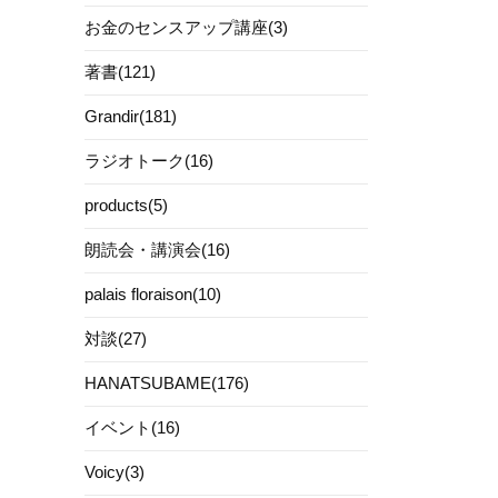
お金のセンスアップ講座(3)
著書(121)
Grandir(181)
ラジオトーク(16)
products(5)
朗読会・講演会(16)
palais floraison(10)
対談(27)
HANATSUBAME(176)
イベント(16)
Voicy(3)