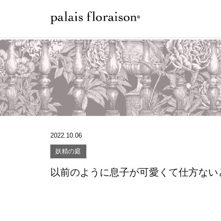
2022.10.06
妖精の庭
以前のように息子が可愛くて仕方ない