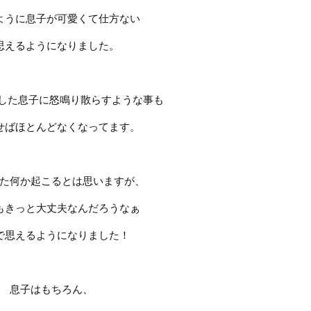
ように息子が可愛くて仕方ない
思えるようになりました。
した息子に怒鳴り散らすような事も
せばほとんどなくなってます。
た何か起こるとは思いますが、
もきっと大丈夫なんだろうなぁ
で思えるようになりました！
息子はもちろん、