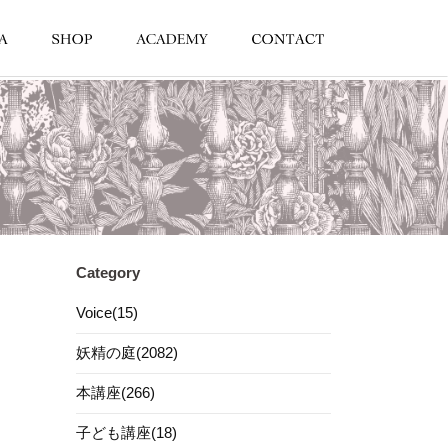
Category
Voice(15)
妖精の庭(2082)
本講座(266)
子ども講座(18)