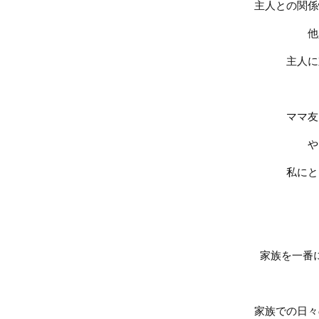
主人との関係
他
主人に
ママ友
や
私にと
家族を一番
家族での日々