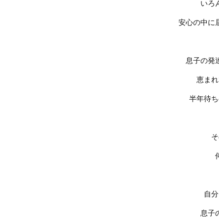
いろ
安心の中に
息子の発
恵まれ
半年待ち
そ
自分
息子