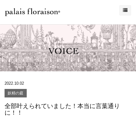
2022.10.02
妖精の庭
全部叶えられていました！本当に言葉通り
に！！