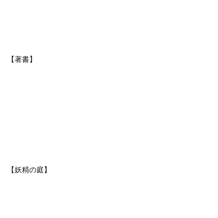
【著書】
【妖精の庭】