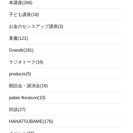
本講座(266)
子ども講座(18)
お金のセンスアップ講座(3)
著書(121)
Grandir(181)
ラジオトーク(16)
products(5)
朗読会・講演会(16)
palais floraison(10)
対談(27)
HANATSUBAME(176)