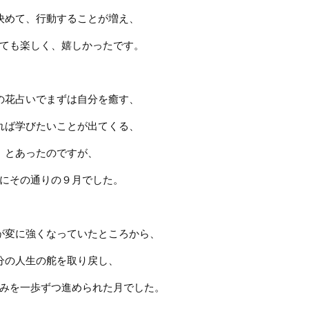
決めて、行動することが増え、
ても楽しく、嬉しかったです。
の花占いでまずは自分を癒す、
れば学びたいことが出てくる、
とあったのですが、
にその通りの９月でした。
が変に強くなっていたところから、
分の人生の舵を取り戻し、
みを一歩ずつ進められた月でした。