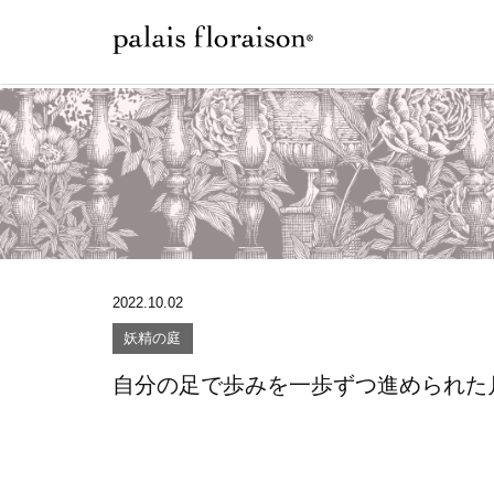
2022.10.02
妖精の庭
自分の足で歩みを一歩ずつ進められた