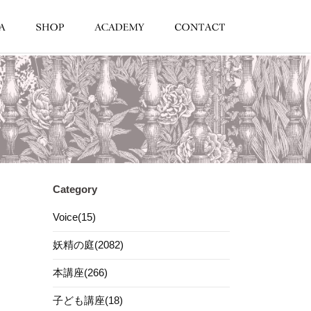
Category
Voice(15)
妖精の庭(2082)
本講座(266)
子ども講座(18)