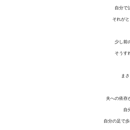
自分で
それがと
少し前
そうす
まさ
夫への依存
自
自分の足で歩