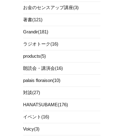
お金のセンスアップ講座(3)
著書(121)
Grandir(181)
ラジオトーク(16)
products(5)
朗読会・講演会(16)
palais floraison(10)
対談(27)
HANATSUBAME(176)
イベント(16)
Voicy(3)