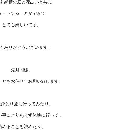
も妖精の庭と花占いと共に
タートすることができて、
とても嬉しいです。
もありがとうございます。
先月同様、
方ともお任せでお願い致します。
はひとり旅に行ってみたり、
い事にとりあえず体験に行って，
始めることを決めたり、