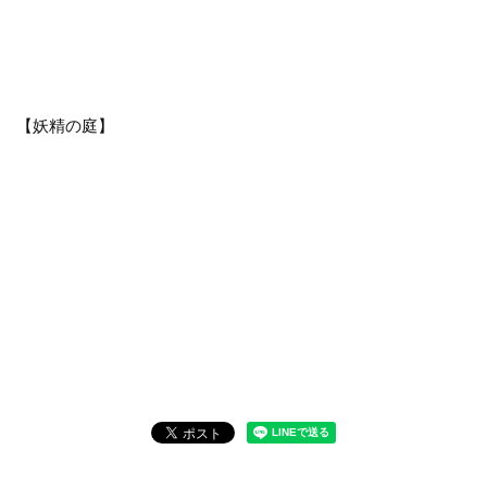
【妖精の庭】