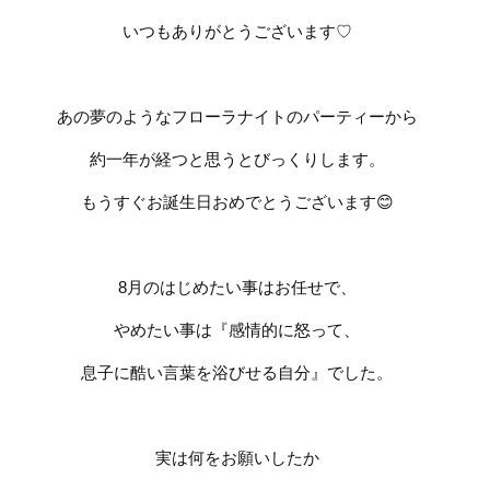
いつもありがとうございます
♡
あの夢のようなフローラナイトのパーティーから
約一年が経つと思うとびっくりします。
もうすぐお誕生日おめでとうございます
😊
8
月のはじめたい事はお任せで、
やめたい事は『感情的に怒って、
息子に酷い言葉を浴びせる自分』でした。
実は何をお願いしたか