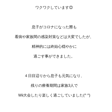
ワクワクしています
😊
息子がコロナになった際も
看病や家族間の感染対策などは大変でしたが、
精神的には終始心穏やかに
過ごす事ができました。
４日目辺りから息子も元気になり、
残りの療養期間は家族
3
人で
Wii
大会したり楽しく過ごしていました
(^ ^)