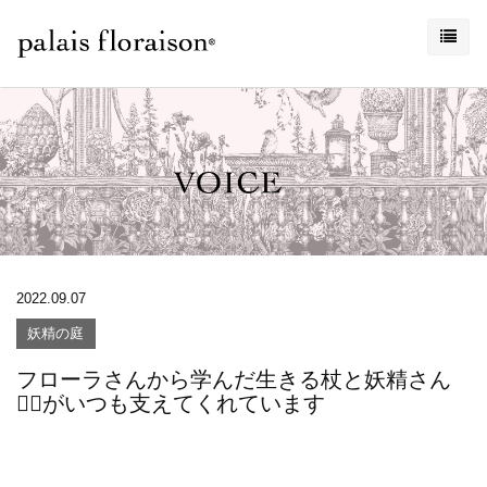
2022.09.07
妖精の庭
フローラさんから学んだ生きる杖と妖精さん
🧚‍♀️がいつも支えてくれています