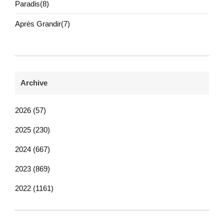
Paradis(8)
Après Grandir(7)
Archive
2026 (57)
2025 (230)
2024 (667)
2023 (869)
2022 (1161)