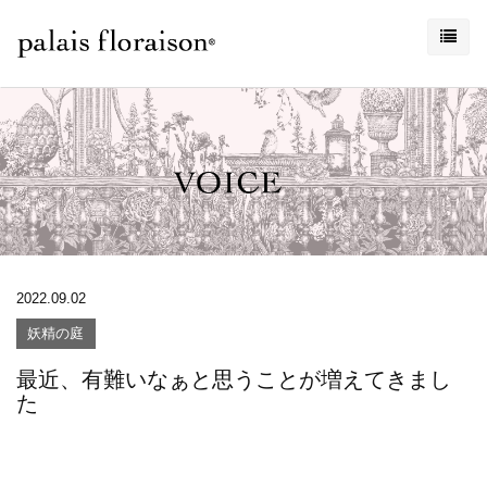
2022.09.02
妖精の庭
最近、有難いなぁと思うことが増えてきまし
た