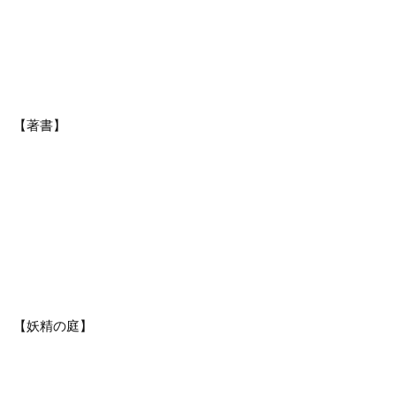
【著書】
【妖精の庭】