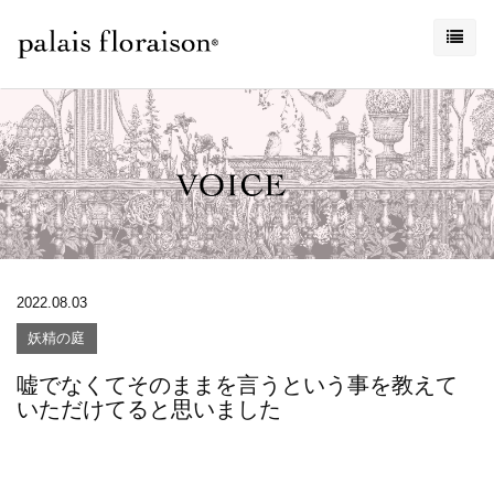
2022.08.03
妖精の庭
嘘でなくてそのままを言うという事を教えて
いただけてると思いました