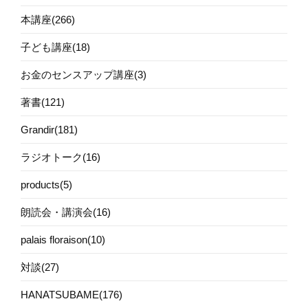
本講座(266)
子ども講座(18)
お金のセンスアップ講座(3)
著書(121)
Grandir(181)
ラジオトーク(16)
products(5)
朗読会・講演会(16)
palais floraison(10)
対談(27)
HANATSUBAME(176)