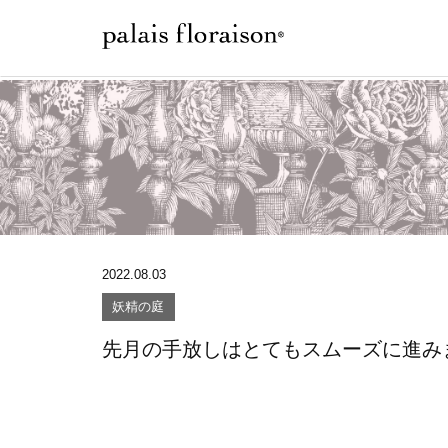
2022.08.03
妖精の庭
先月の手放しはとてもスムーズに進み