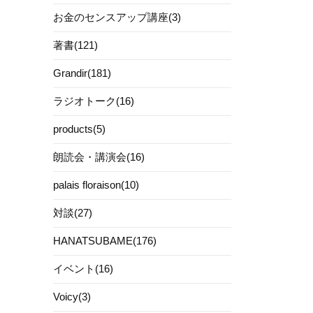
お金のセンスアップ講座(3)
著書(121)
Grandir(181)
ラジオトーク(16)
products(5)
朗読会・講演会(16)
palais floraison(10)
対談(27)
HANATSUBAME(176)
イベント(16)
Voicy(3)