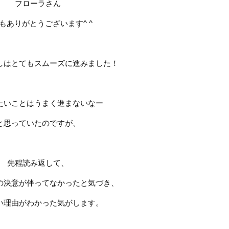
フローラさん
もありがとうございます
^ ^
しはとてもスムーズに進みました！
たいことはうまく進まないなー
と思っていたのですが、
先程読み返して、
の決意が伴ってなかったと気づき、
い理由がわかった気がします。