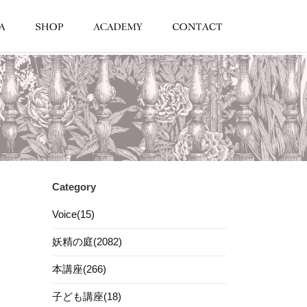
Category
Voice(15)
妖精の庭(2082)
本講座(266)
子ども講座(18)