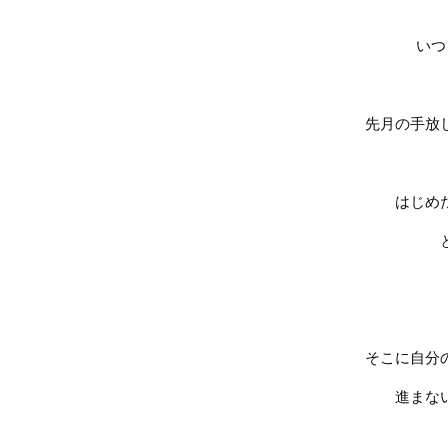
いつ
先月の手放
はじめ
そこに自分
進まな