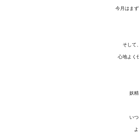
今月はまず
そして
心地よく
妖精
いつ
よ