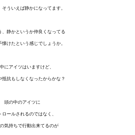
、
そういえば静かになってます。
う、静かというか仲良くなってる
手懐けたという感じでしょうか。
中にアイツはいますけど、
や抵抗もしなくなったからかな？
頭の中のアイツに
トロールされるのではなく、
の気持ちで行動出来てるのが