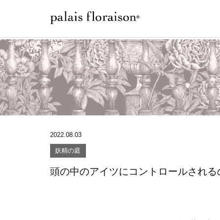
2022.08.03
妖精の庭
頭の中のアイツにコントロールされる