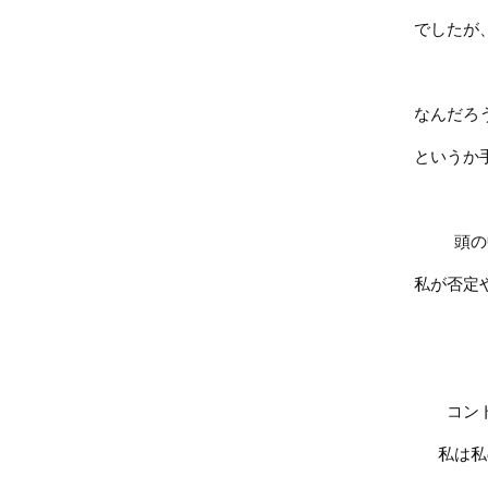
でしたが
なんだろ
というか
頭の
私が否定
コン
私は私