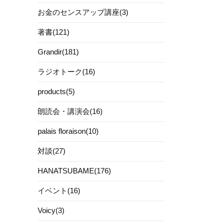
お金のセンスアップ講座(3)
著書(121)
Grandir(181)
ラジオトーク(16)
products(5)
朗読会・講演会(16)
palais floraison(10)
対談(27)
HANATSUBAME(176)
イベント(16)
Voicy(3)