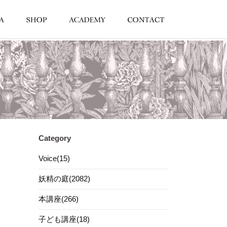
Category
Voice(15)
妖精の庭(2082)
本講座(266)
子ども講座(18)