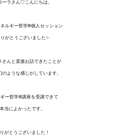
ローラさん♡こんにちは。
エネルギー哲学
®︎
個人セッション
ありがとうございました
✨
ラさんと直接お話できたことが
幻のような感じがしています。
ルギー哲学
®︎
講座を受講できて
本当によかったです。
りがとうございました！