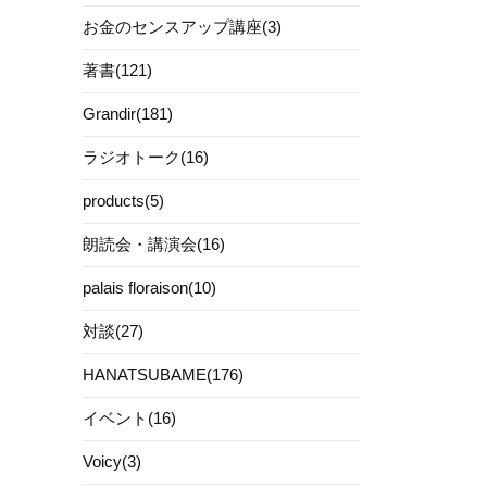
お金のセンスアップ講座(3)
著書(121)
Grandir(181)
ラジオトーク(16)
products(5)
朗読会・講演会(16)
palais floraison(10)
対談(27)
HANATSUBAME(176)
イベント(16)
Voicy(3)