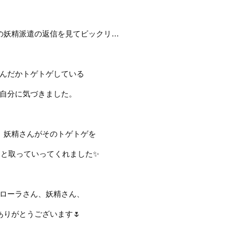
の妖精派遣の返信を見て
ビックリ
…
んだかトゲトゲしている
自分に気づきました。
、妖精さんが
そのトゲトゲを
ッと取っていってくれました
✨
ローラさん、妖精さん、
ありがとうございます
🌷