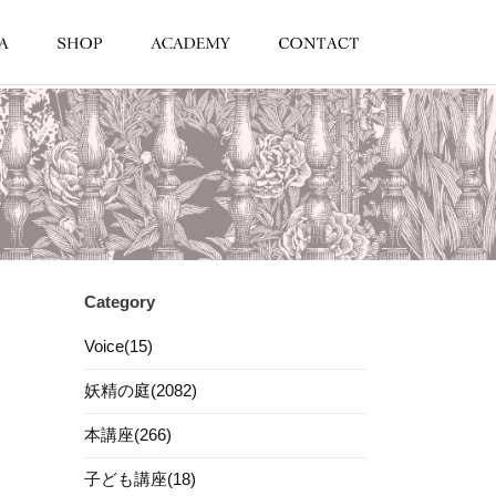
Category
Voice(15)
妖精の庭(2082)
本講座(266)
子ども講座(18)