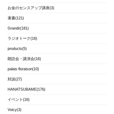
お金のセンスアップ講座(3)
著書(121)
Grandir(181)
ラジオトーク(16)
products(5)
朗読会・講演会(16)
palais floraison(10)
対談(27)
HANATSUBAME(176)
イベント(16)
Voicy(3)