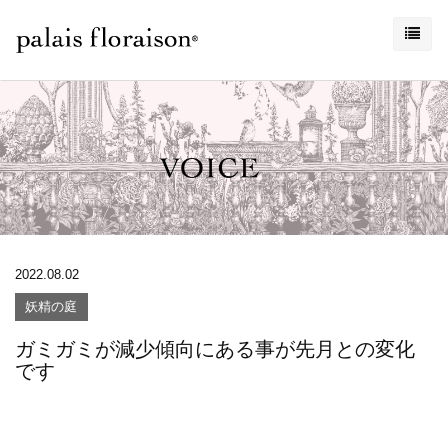
2022.08.02
妖精の庭
ガミガミが減少傾向にある事が先月との変化
です