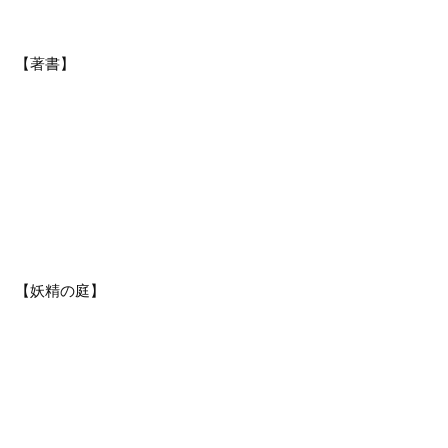
【著書】
【妖精の庭】