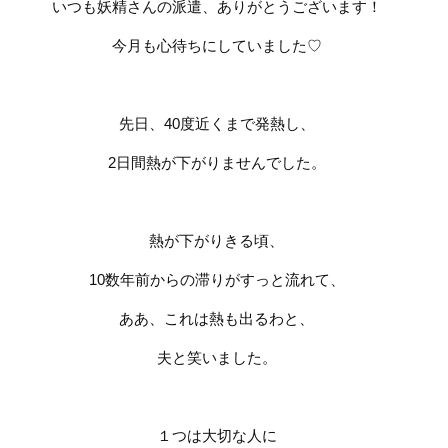
いつも妖精さんの派遣、ありがとうございます！
今月も心待ちにしていました
♡
先日、
40
度近くまで発熱し、
2
日間熱が下がりませんでした。
熱が下がりきる頃、
10
数年前からの滞りがすっと流れて、
ああ、これは熱も出るわと、
夫と笑いました。
１つは大切な人に