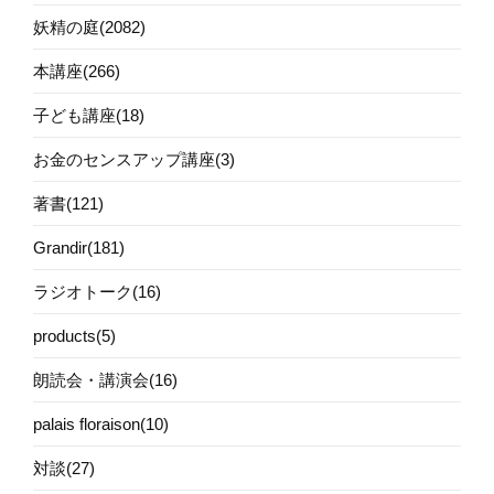
妖精の庭(2082)
本講座(266)
子ども講座(18)
お金のセンスアップ講座(3)
著書(121)
Grandir(181)
ラジオトーク(16)
products(5)
朗読会・講演会(16)
palais floraison(10)
対談(27)