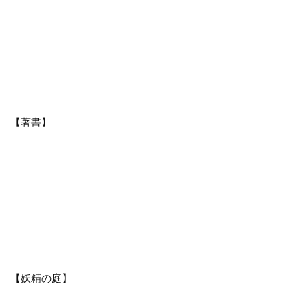
【著書】
【妖精の庭】