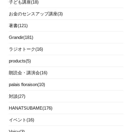
子ども講座(18)
お金のセンスアップ講座(3)
著書(121)
Grandir(181)
ラジオトーク(16)
products(5)
朗読会・講演会(16)
palais floraison(10)
対談(27)
HANATSUBAME(176)
イベント(16)
Voicy(3)