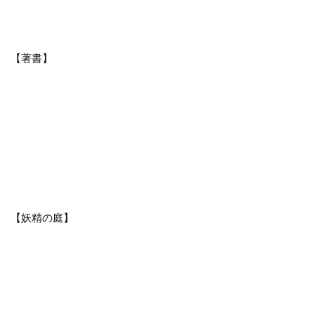
【著書】
【妖精の庭】