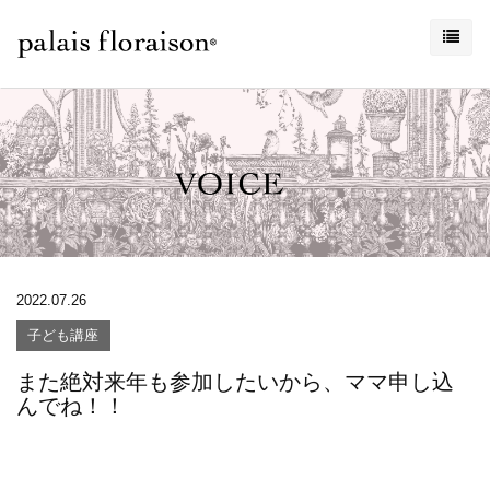
2022.07.26
子ども講座
また絶対来年も参加したいから、ママ申し込
んでね！！