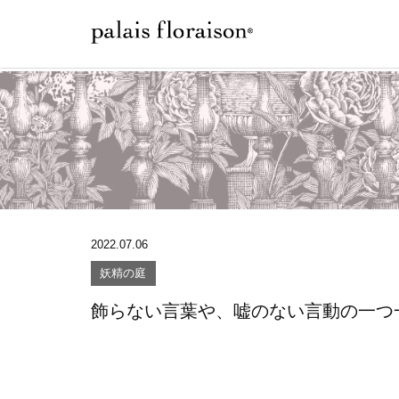
2022.07.06
妖精の庭
飾らない言葉や、嘘のない言動の一つ