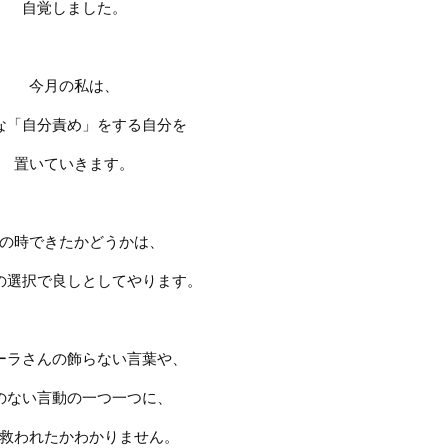
自覚しました。
今月の私は、
な「自分責め」をする自分を
置いていきます。
の時できたかどうかは、
の選択で良しとしてやります。
ーラさんの飾らない言葉や
、
のない言動の一つ一つに、
救われたかわかりません。