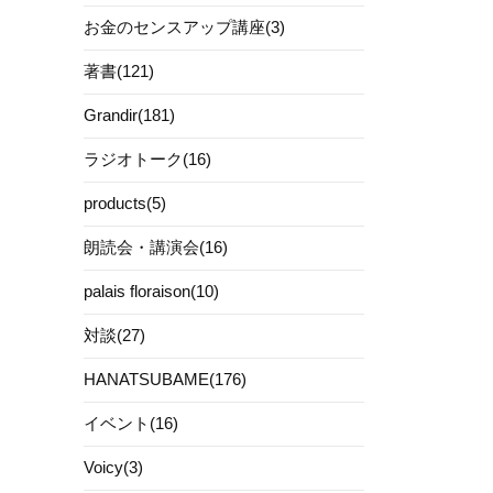
お金のセンスアップ講座(3)
著書(121)
Grandir(181)
ラジオトーク(16)
products(5)
朗読会・講演会(16)
palais floraison(10)
対談(27)
HANATSUBAME(176)
イベント(16)
Voicy(3)