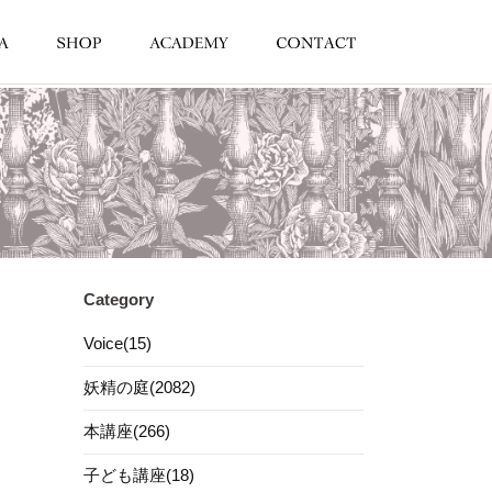
Category
Voice(15)
妖精の庭(2082)
本講座(266)
子ども講座(18)