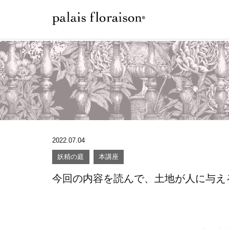
2022.07.04
妖精の庭
本講座
今回の内容を読んで、土地が人に与え