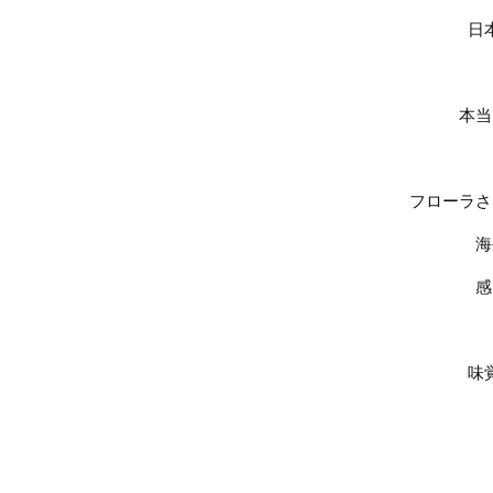
日
本当
フローラさ
海
感
味