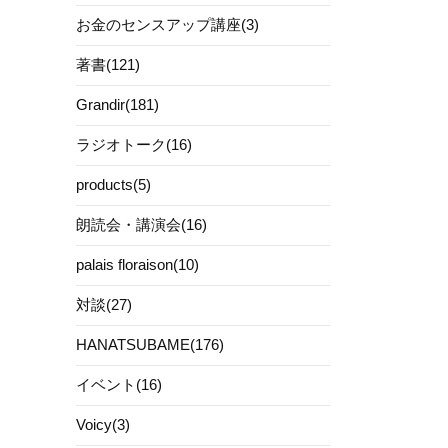
お金のセンスアップ講座(3)
著書(121)
Grandir(181)
ラジオトーク(16)
products(5)
朗読会・講演会(16)
palais floraison(10)
対談(27)
HANATSUBAME(176)
イベント(16)
Voicy(3)