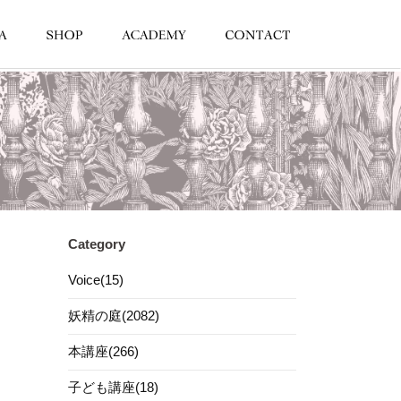
Category
Voice(15)
妖精の庭(2082)
本講座(266)
子ども講座(18)