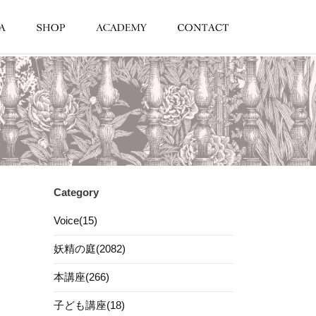
Category
Voice(15)
妖精の庭(2082)
本講座(266)
子ども講座(18)