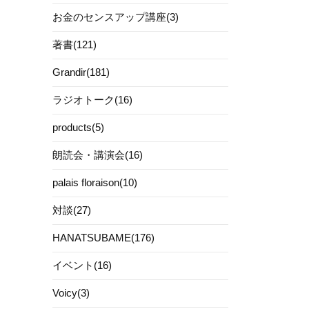
お金のセンスアップ講座(3)
著書(121)
Grandir(181)
ラジオトーク(16)
products(5)
朗読会・講演会(16)
palais floraison(10)
対談(27)
HANATSUBAME(176)
イベント(16)
Voicy(3)