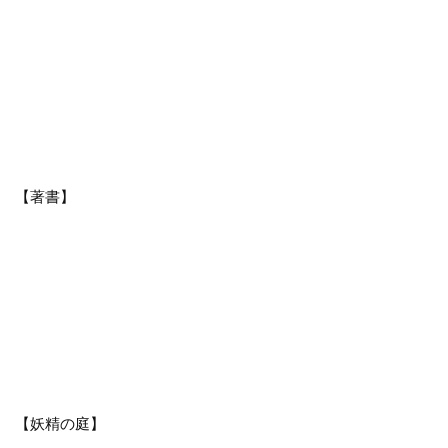
【著書】
【妖精の庭】