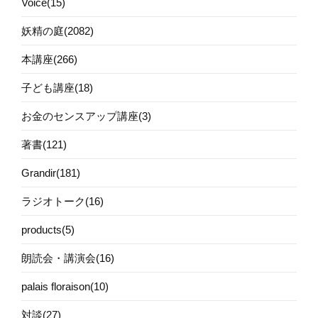
Voice(15)
妖精の庭(2082)
本講座(266)
子ども講座(18)
お金のセンスアップ講座(3)
著書(121)
Grandir(181)
ラジオトーク(16)
products(5)
朗読会・講演会(16)
palais floraison(10)
対談(27)