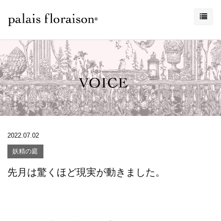
2022.07.02
妖精の庭
先月は驚くほど現実が動きました。