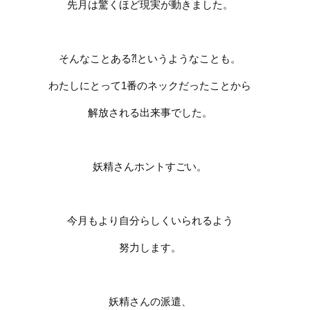
先月は驚くほど現実が動きました。
そんなことある⁈というようなことも。
わたしにとって
1
番のネックだったことから
解放される出来事でした。
妖精さんホントすごい。
今月もより自分らしくいられるよう
努力します。
妖精さんの派遣、