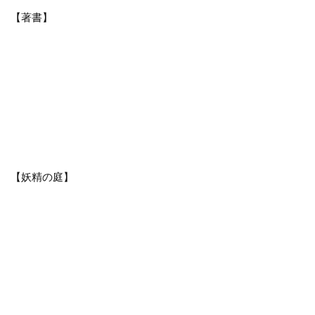
【著書】
【妖精の庭】