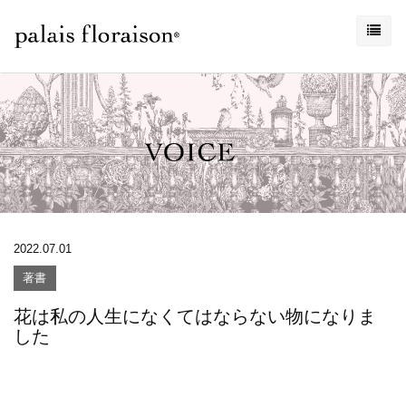
2022.07.01
著書
花は私の人生になくてはならない物になりま
した