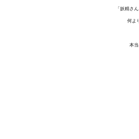
「妖精さん
何よ
本当