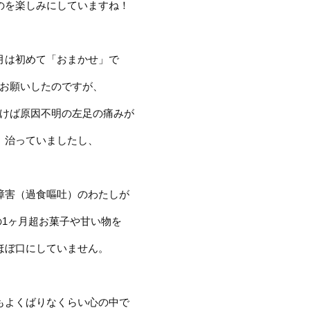
のを楽しみにしていますね！
月は初めて「おまかせ」で
お願いしたのですが、
けば原因不明の左足の痛みが
治っていましたし、
障害（過食嘔吐）のわたしが
の
1
ヶ月超お菓子や甘い物を
ほぼ口にしていません。
もよくばりなくらい心の中で