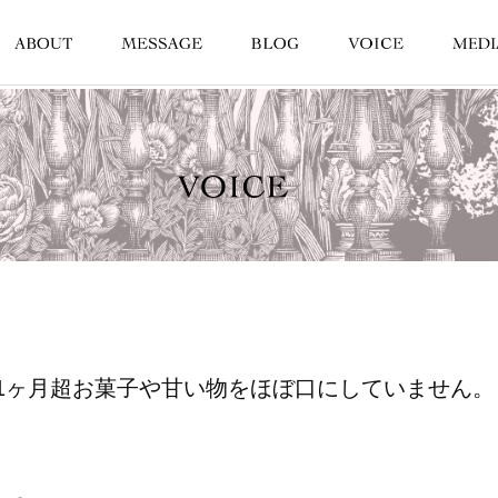
1ヶ月超お菓子や甘い物をほぼ口にしていません。