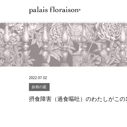
2022.07.02
妖精の庭
摂食障害（過食嘔吐）のわたしがこの