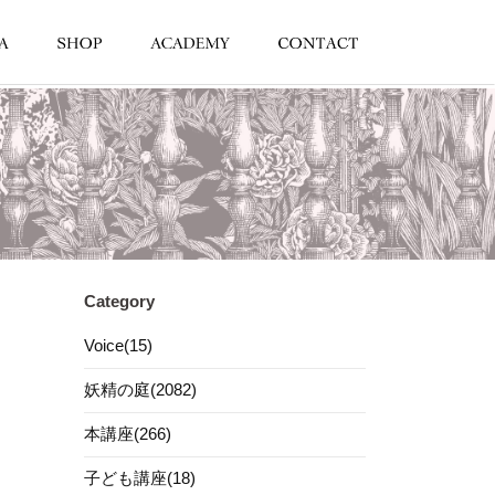
Category
Voice(15)
妖精の庭(2082)
本講座(266)
子ども講座(18)