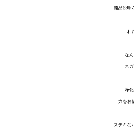
商品説明
わ
なん
ネガ
浄化
力をお
ステキな