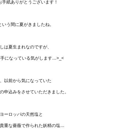
お手紙ありがとうございます！
という間に夏がきましたね。
しは夏生まれなのですが、
苦手になっている気がします
…>_<
、以前から気になっていた
の申込みをさせていただきました。
ヨーロッパの天然塩と
貴重な薔薇で作られた妖精の塩
…