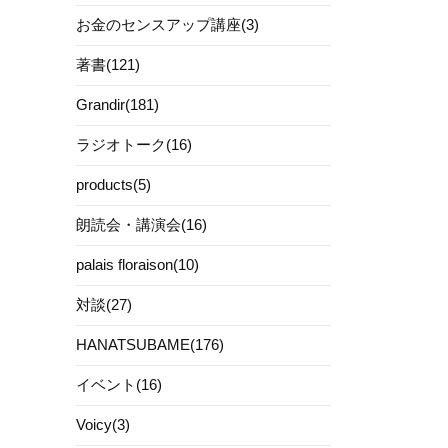
お金のセンスアップ講座(3)
著書(121)
Grandir(181)
ラジオトーク(16)
products(5)
朗読会・講演会(16)
palais floraison(10)
対談(27)
HANATSUBAME(176)
イベント(16)
Voicy(3)