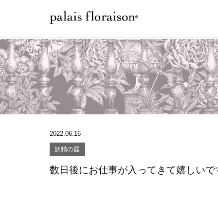
2022.06.16
妖精の庭
数日後にお仕事が入ってきて嬉しいで