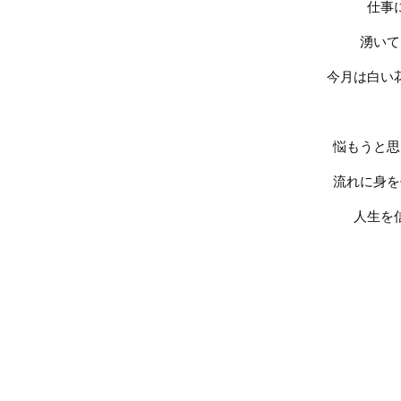
仕事
湧いて
今月は白い
悩もうと思
流れに身を
人生を