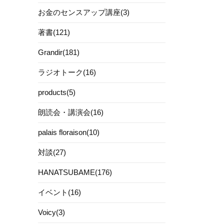
お金のセンスアップ講座(3)
著書(121)
Grandir(181)
ラジオトーク(16)
products(5)
朗読会・講演会(16)
palais floraison(10)
対談(27)
HANATSUBAME(176)
イベント(16)
Voicy(3)