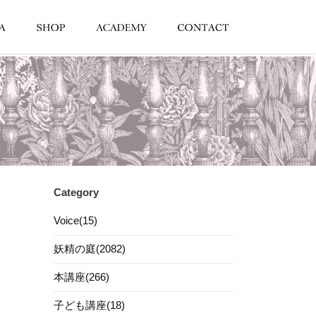
Category
Voice(15)
妖精の庭(2082)
本講座(266)
子ども講座(18)