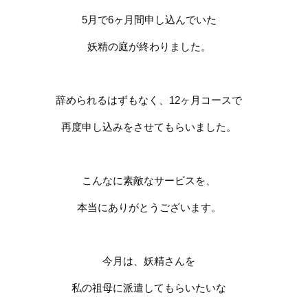
5
月で
6
ヶ月間申し込んでいた
妖精の庭が終わりました。
辞められるはずもなく、
12
ヶ月コースで
再度申し込みをさせてもらいました。
こんなに素敵なサービスを、
本当にありがとうございます。
今月は、妖精さんを
私の祖母に派遣してもらいたいな