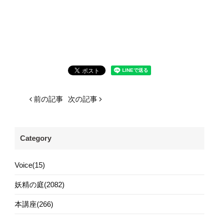
前の記事
次の記事
Category
Voice(15)
妖精の庭(2082)
本講座(266)