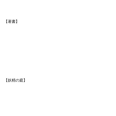
【著書】
【妖精の庭】