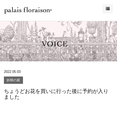
2022.05.03
妖精の庭
ちょうどお花を買いに行った後に予約が入り
ました