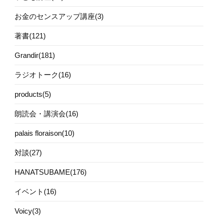
お金のセンスアップ講座(3)
著書(121)
Grandir(181)
ラジオトーク(16)
products(5)
朗読会・講演会(16)
palais floraison(10)
対談(27)
HANATSUBAME(176)
イベント(16)
Voicy(3)