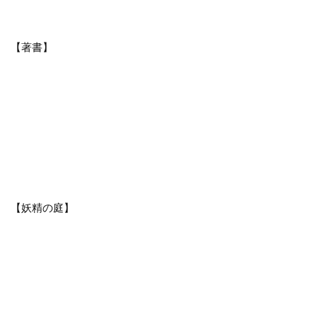
【著書】
【妖精の庭】