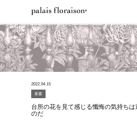
2022.04.15
著書
台所の花を見て感じる懺悔の気持ちは
のだ