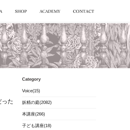
Category
Voice(15)
だった
妖精の庭(2082)
本講座(266)
子ども講座(18)