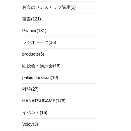
お金のセンスアップ講座(3)
著書(121)
Grandir(181)
ラジオトーク(16)
products(5)
朗読会・講演会(16)
palais floraison(10)
対談(27)
HANATSUBAME(176)
イベント(16)
Voicy(3)