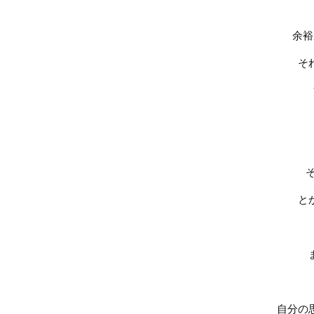
余裕
そ
と
自分の