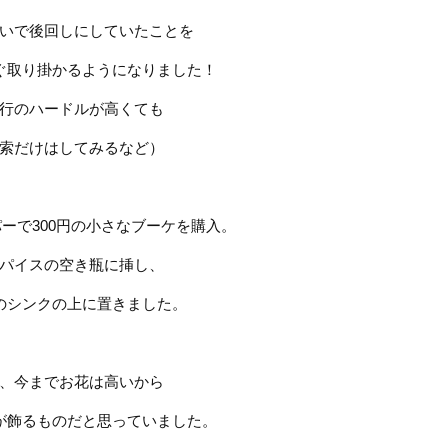
いで後回しにしていたことを
ぐ取り掛かるようになりました！
行のハードルが高くても
索だけはしてみるなど）
パーで
300
円の小さなブーケを購入。
パイスの空き瓶に挿し、
のシンクの上に置きました。
、今までお花は高いから
が飾るものだと思っていました。