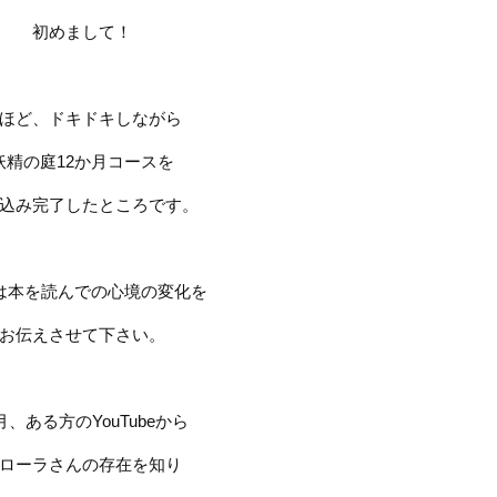
初めまして！
ほど、ドキドキしながら
妖精の庭
12
か月コースを
込み完了したところです。
は本を読んでの心境の変化を
お伝えさせて下さい。
月、ある方の
YouTube
から
ローラさんの存在を知り