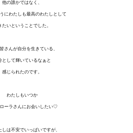
他の誰かではなく、
うにわたしも最高のわたしとして
きたいということでした。
皆さんが自分を生きている、
分として輝いているなぁと
感じられたのです。
わたしもいつか
ローラさんにお会いしたい
♡
たしは不安でいっぱいですが、