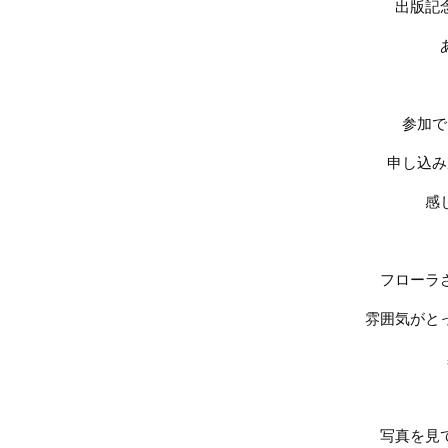
出版記
参加で
申し込み
感
フローラ
雰囲気がと
写真を見