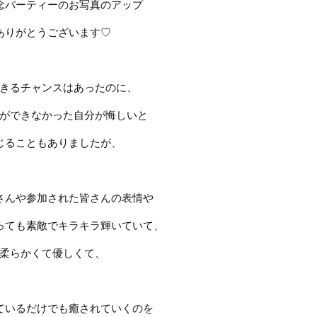
念パーティーのお写真のアップ
ありがとうございます
♡
きるチャンスはあったのに、
ができなかった自分が悔しいと
じることもありましたが、
さんや参加された皆さんの表情や
っても素敵でキラキラ輝いていて、
柔らかくて優しくて、
ているだけでも癒されていくのを