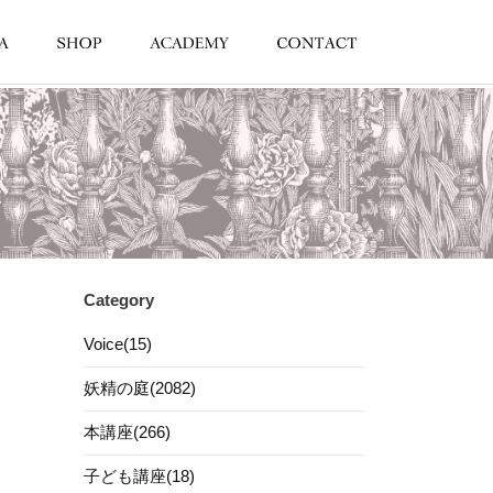
Category
Voice(15)
妖精の庭(2082)
本講座(266)
子ども講座(18)