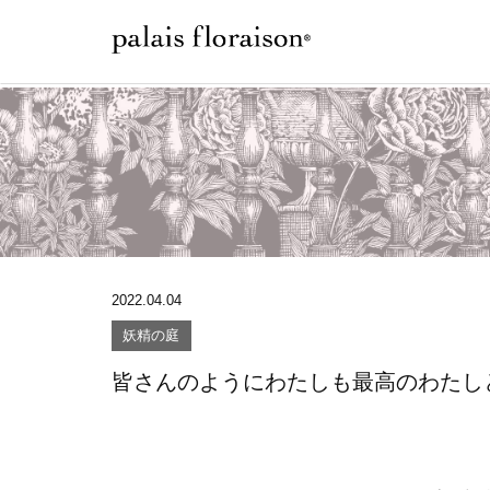
2022.04.04
妖精の庭
皆さんのようにわたしも最高のわたし