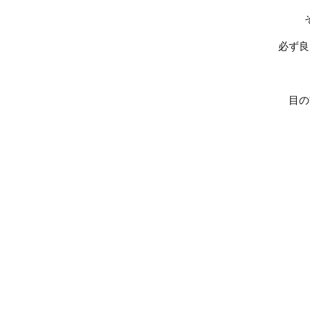
必ず良
目の