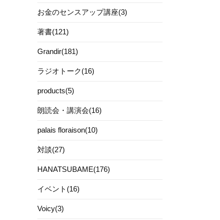
お金のセンスアップ講座(3)
著書(121)
Grandir(181)
ラジオトーク(16)
products(5)
朗読会・講演会(16)
palais floraison(10)
対談(27)
HANATSUBAME(176)
イベント(16)
Voicy(3)