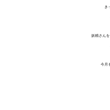
き
妖精さんを
今月