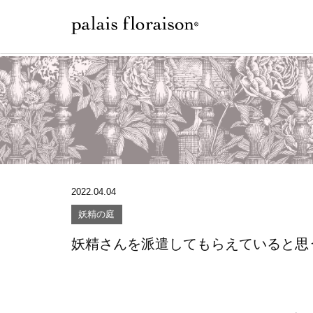
2022.04.04
妖精の庭
妖精さんを派遣してもらえていると思