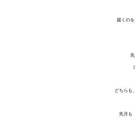
届くのを
先
どちらも
先月も