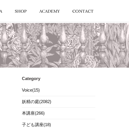
Category
Voice(15)
妖精の庭(2082)
本講座(266)
子ども講座(18)