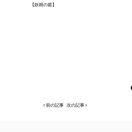
【妖精の庭】
前の記事
次の記事