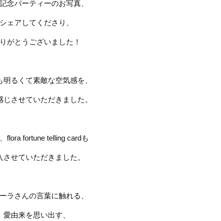
記念パーティーのお写真、
シェアしてくださり、
りがとうございました！
も明るくて素敵な空気感を、
感じさせていただきました。
、
flora fortune telling card
も
入させていただき
ました。
ーラさんの言葉に触れる、
愛由来を思い出す、