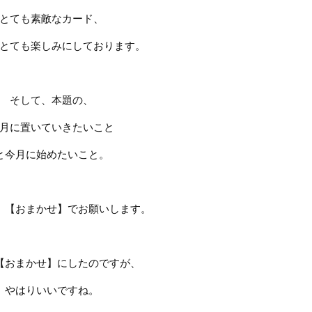
とても素敵なカード、
とても楽しみにしております。
そして、本題の、
月に置いていきたいこと
と今月に始めたいこと。
、【おまかせ】でお願いします。
【おまかせ】にしたのですが、
やはりいいですね。