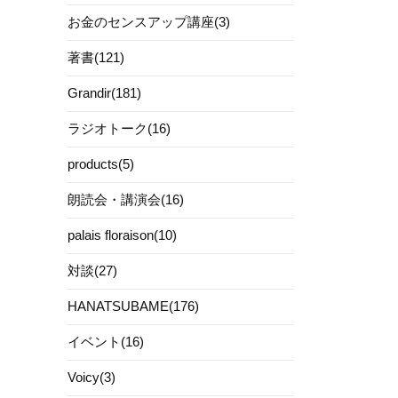
お金のセンスアップ講座(3)
著書(121)
Grandir(181)
ラジオトーク(16)
products(5)
朗読会・講演会(16)
palais floraison(10)
対談(27)
HANATSUBAME(176)
イベント(16)
Voicy(3)