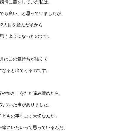
感情に蓋をしていた私は、
でも良い」と思っていましたが、
2
人目を産んだ頃から
思うようになったのです。
月はこの気持ちが強くて
になると出てくるのです。
安や怖さ」をただ噛み締めたら、
気づいた事がありました。
子どもの事すごく大切なんだ」
一緒にいたいって思っているんだ」