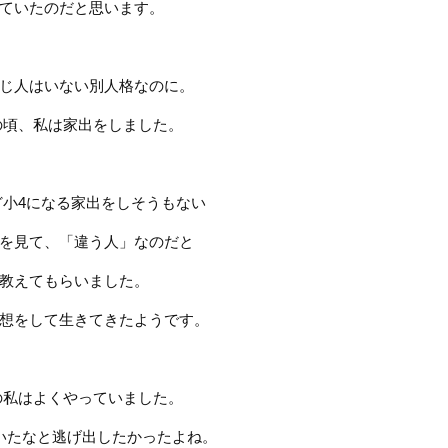
ていたのだと思います。
じ人はいない別人格なのに。
の頃、私は家出をしました。
ど小
4
になる家出をしそうもない
を見て、「違う人」なのだと
教えてもらいました。
想をして生きてきたようです。
の私はよくやっていました。
いたなと逃げ出したかったよね。