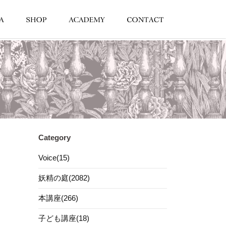
Category
Voice(15)
妖精の庭(2082)
本講座(266)
子ども講座(18)