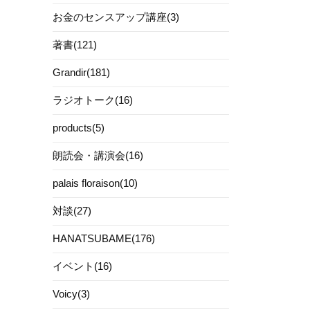
お金のセンスアップ講座(3)
著書(121)
Grandir(181)
ラジオトーク(16)
products(5)
朗読会・講演会(16)
palais floraison(10)
対談(27)
HANATSUBAME(176)
イベント(16)
Voicy(3)