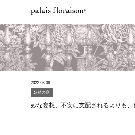
2022.03.08
妖精の庭
妙な妄想、不安に支配されるよりも、