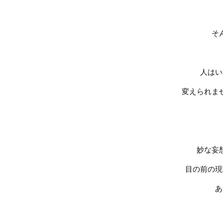
そ
人はい
変えられま
妙な妄
目の前の現
あ