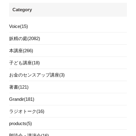
Category
Voice(15)
妖精の庭(2082)
本講座(266)
子ども講座(18)
お金のセンスアップ講座(3)
著書(121)
Grandir(181)
ラジオトーク(16)
products(5)
朗読会・講演会(16)