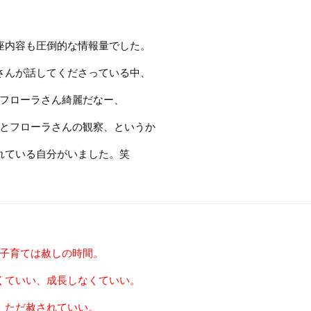
座内容も圧倒的な情報量でした。
さんが話してくださっている中、
フローラさん綺麗だなー、
とフローラさんの観察、というか
れている自分がいました。笑
子育ては赦しの時間。
くていい、成長しなくていい。
ただ赦されていい。