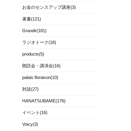
お金のセンスアップ講座(3)
著書(121)
Grandir(181)
ラジオトーク(16)
products(5)
朗読会・講演会(16)
palais floraison(10)
対談(27)
HANATSUBAME(176)
イベント(16)
Voicy(3)