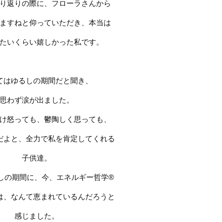
り返りの際に、フローラさんから
ますねと仰っていただき、本当は
たいくらい嬉しかった私です。
てはゆるしの期間だと聞き、
思わず涙が出ました。
け怒っても、鬱陶しく思っても、
だよと、全力で私を肯定してくれる
子供達。
しの期間に、今、エネルギー哲学®︎
は、なんて恵まれているんだろうと
感じました。