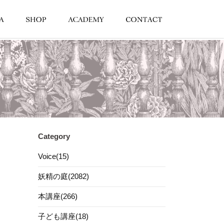
Category
Voice(15)
妖精の庭(2082)
本講座(266)
子ども講座(18)