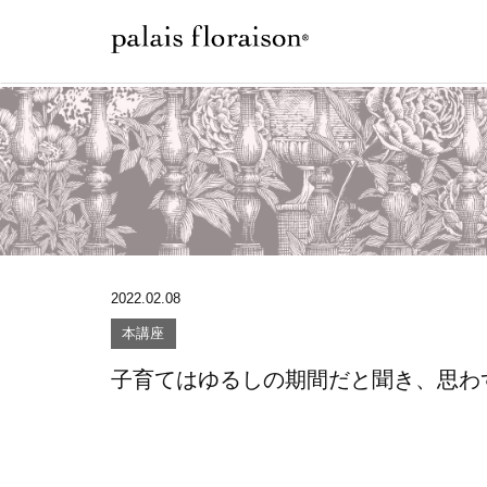
2022.02.08
本講座
子育てはゆるしの期間だと聞き、思わ